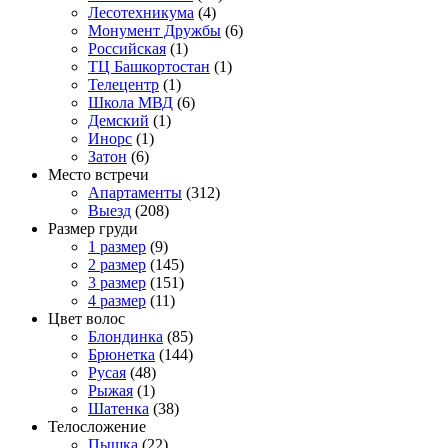
Лесотехникума
(4)
Монумент Дружбы
(6)
Российская
(1)
ТЦ Башкортостан
(1)
Телецентр
(1)
Школа МВД
(6)
Демский
(1)
Инорс
(1)
Затон
(6)
Место встречи
Апартаменты
(312)
Выезд
(208)
Размер груди
1 размер
(9)
2 размер
(145)
3 размер
(151)
4 размер
(11)
Цвет волос
Блондинка
(85)
Брюнетка
(144)
Русая
(48)
Рыжая
(1)
Шатенка
(38)
Телосложение
Пышка
(22)