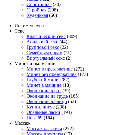
Спортивная
(20)
Стройная
(208)
Худенькая
(66)
Интим услуги
Секс
Классический секс
(309)
Анальный секс
(44)
Групповой секс
(22)
Семейным парам
(21)
Виртуальный секс
(2)
Минет и окончание
Минет в презервативе
(272)
Минет без презерватива
(173)
Глубокий минет
(82)
Минет в машине
(18)
Окончание в рот
(39)
Окончание на грудь
(165)
Окончание на лицо
(52)
Куннилингус
(238)
Оральные ласки
(193)
Поза 69
(164)
Массаж
Массаж классика
(272)
Массаж простаты
(17)