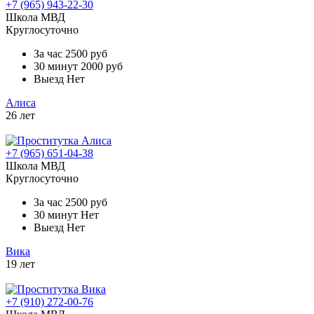
+7 (965) 943-22-30
Школа МВД
Круглосуточно
За час
2500 руб
30 минут
2000 руб
Выезд
Нет
Алиса
26 лет
+7 (965) 651-04-38
Школа МВД
Круглосуточно
За час
2500 руб
30 минут
Нет
Выезд
Нет
Вика
19 лет
+7 (910) 272-00-76