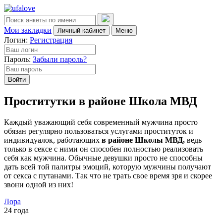
Мои закладки
Личный кабинет
Меню
Логин:
Регистрация
Пароль:
Забыли пароль?
Войти
Проститутки в районе Школа МВД
Каждый уважающий себя современный мужчина просто
обязан регулярно пользоваться услугами проституток и
индивидуалок, работающих
в районе Школы МВД,
ведь
только в сексе с ними он способен полностью реализовать
себя как мужчина. Обычные девушки просто не способны
дать всей той палитры эмоций, которую мужчины получают
от секса с путанами. Так что не трать свое время зря и скорее
звони одной из них!
Лора
24 года