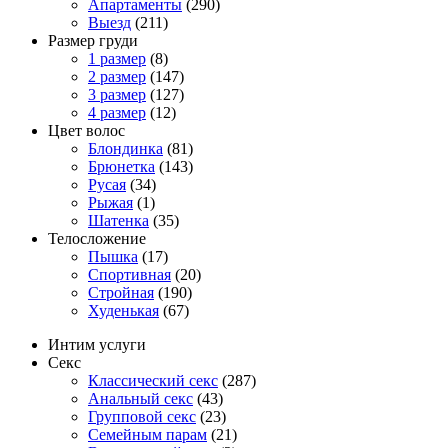
Апартаменты
(290)
Выезд
(211)
Размер груди
1 размер
(8)
2 размер
(147)
3 размер
(127)
4 размер
(12)
Цвет волос
Блондинка
(81)
Брюнетка
(143)
Русая
(34)
Рыжая
(1)
Шатенка
(35)
Телосложение
Пышка
(17)
Спортивная
(20)
Стройная
(190)
Худенькая
(67)
Интим услуги
Секс
Классический секс
(287)
Анальный секс
(43)
Групповой секс
(23)
Семейным парам
(21)