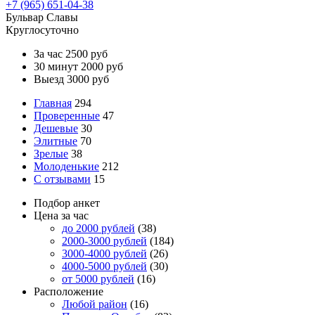
+7 (965) 651-04-38
Бульвар Славы
Круглосуточно
За час
2500 руб
30 минут
2000 руб
Выезд
3000 руб
Главная
294
Проверенные
47
Дешевые
30
Элитные
70
Зрелые
38
Молоденькие
212
С отзывами
15
Подбор анкет
Цена за час
до 2000 рублей
(38)
2000-3000 рублей
(184)
3000-4000 рублей
(26)
4000-5000 рублей
(30)
от 5000 рублей
(16)
Расположение
Любой район
(16)