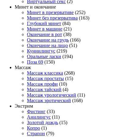
Виртуальный секс
(2)
Минет и окончание
Минет в презервативе
(252)
Минет без презерватива
(163)
Глубокий минет
(84)
Минет в машине
(21)
Окончание в рот
(38)
Окончание на грудь
(166)
Окончание на лицо
(51)
Куннилингус
(219)
Оральные ласки
(194)
Поза 69
(150)
Массаж
Массаж классика
(268)
Массаж простаты
(15)
Массаж профи
(10)
Массаж тайский
(4)
Массаж урологический
(11)
Массаж эротический
(168)
Экстрим
Фистинг
(33)
Анилингус
(11)
Золотой дождь
(15)
Копро
(1)
Страпон
(79)